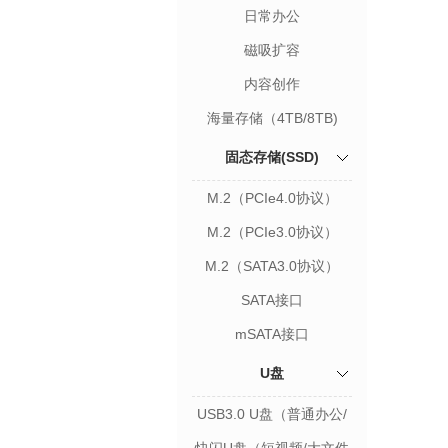
（5Gbps/10Gbps/20Gbps）
日常办公
（5Gbps/10Gbps/20Gbps）
磁吸扩容
（10Gbps/20Gbps）
内容创作
（40Gbps/80Gbps）
海量存储（4TB/8TB)
固态存储(SSD)
M.2（PCIe4.0协议）
M.2（PCIe3.0协议）
M.2（SATA3.0协议）
SATA接口
mSATA接口
U盘
USB3.0 U盘（普通办公/
学习资料存储）