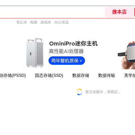
笔记本
电脑
游戏本
办公优选
动存储(PSSD)
固态存储(SSD)
数据存储
数据传输
美学
努力加载中，请稍后...