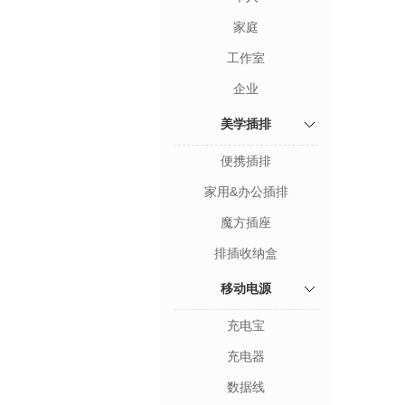
家庭
工作室
企业
美学插排
便携插排
家用&办公插排
魔方插座
排插收纳盒
移动电源
充电宝
充电器
数据线