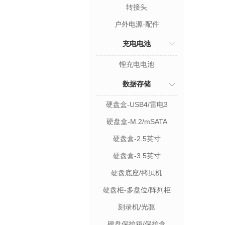
转接头
户外电源-配件
充电电池
锂充电电池
数据存储
硬盘盒-USB4/雷电3
硬盘盒-M.2/mSATA
硬盘盒-2.5英寸
硬盘盒-3.5英寸
硬盘底座/拷贝机
硬盘柜-多盘位/阵列柜
刻录机/光驱
硬盘保护箱/保护盒