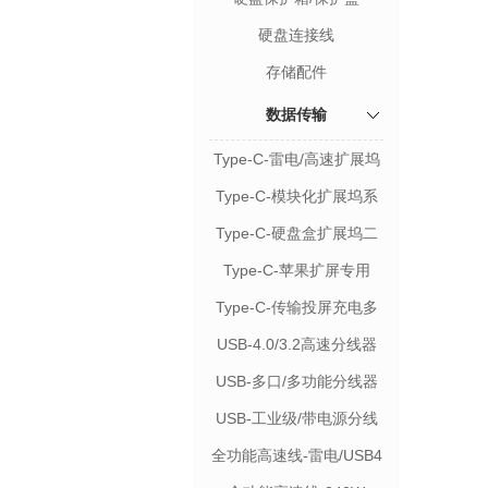
硬盘连接线
存储配件
数据传输
Type-C-雷电/高速扩展坞
Type-C-模块化扩展坞系
列
Type-C-硬盘盒扩展坞二
合一
Type-C-苹果扩屏专用
Type-C-传输投屏充电多
功能
USB-4.0/3.2高速分线器
USB-多口/多功能分线器
USB-工业级/带电源分线
器
全功能高速线-雷电/USB4