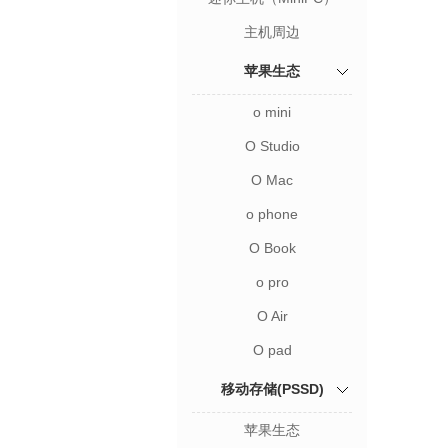
主机周边
苹果生态
o mini
O Studio
O Mac
o phone
O Book
o pro
O Air
O pad
移动存储(PSSD)
苹果生态