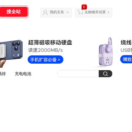
0
我的京东
去购物车结算
插排
充电电池