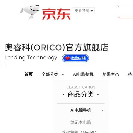
更多导航
服装城
食品
金融
首页
全部分类
AI电脑整机
苹果生态
移
CLASSIFICATION
商品分类
AI电脑整机
笔记本电脑
迷你主机（MiniPC）